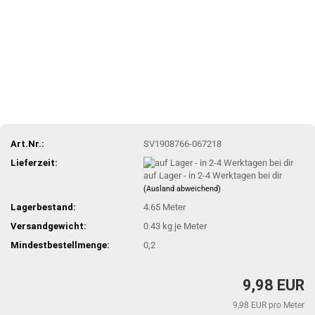
Art.Nr.:
SV1908766-067218
Lieferzeit:
auf Lager - in 2-4 Werktagen bei dir
(Ausland abweichend)
Lagerbestand:
4.65
Meter
Versandgewicht:
0.43
kg je Meter
Mindestbestellmenge:
0,2
9,98 EUR
9,98 EUR pro Meter