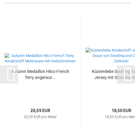
Autumn Medaillon Hilco French
Küstenliebe Swafing B
Terry angeraut...
Jersey mit Strandspie
20,59 EUR
18,50 EUR
20,59 EUR pro Meter
18,50 EUR pro Met