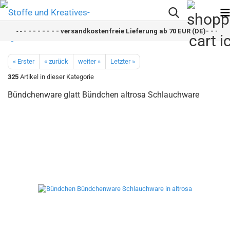
- -
- - - - - - - - versandkostenfreie Lieferung ab 70 EUR (DE)- - - - - 
« Erster
« zurück
weiter »
Letzter »
325
Artikel in dieser Kategorie
Bündchenware glatt Bündchen altrosa Schlauchware