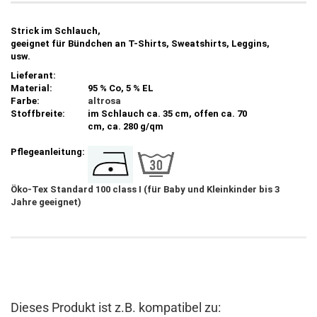
Strick im Schlauch,
geeignet für Bündchen an T-Shirts, Sweatshirts, Leggins,
usw.
Lieferant:
Material:
95 % Co, 5 % EL
Farbe:
altrosa
Stoffbreite:
im Schlauch ca. 35 cm, offen ca. 70
cm, ca. 280 g/qm
Pflegeanleitung:
Öko-Tex Standard 100 class I (für Baby und Kleinkinder bis 3
Jahre geeignet)
Dieses Produkt ist z.B. kompatibel zu: