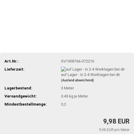
Art.Nr.:
SV1908766-072216
Lieferzeit:
auf Lager - in 2-4 Werktagen bei dir
(Ausland abweichend)
Lagerbestand:
3
Meter
Versandgewicht:
0.43
kg je Meter
Mindestbestellmenge:
0,2
9,98 EUR
9,98 EUR pro Meter