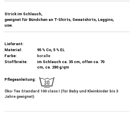
Strick im Schlauch,
geeignet für Bündchen an T-Shirts, Sweatshirts, Leggins,
usw.
Lieferant:
Material:
95 % Co, 5 % EL
Farbe:
koralle
Stoffbreite:
im Schlauch ca. 35 cm, offen ca. 70
cm, ca. 280 g/qm
Pflegeanleitung:
Öko-Tex Standard 100 class I (für Baby und Kleinkinder bis 3
Jahre geeignet)