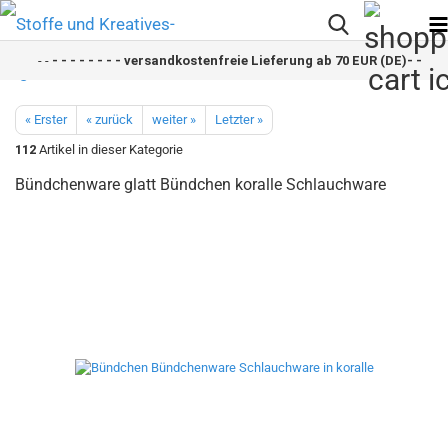
- -
- - - - - - - - versandkostenfreie Lieferung ab 70 EUR (DE)- - - - -
« Erster
« zurück
weiter »
Letzter »
112
Artikel in dieser Kategorie
Bündchenware glatt Bündchen koralle Schlauchware