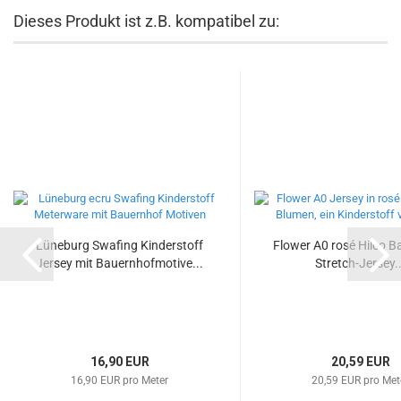
Dieses Produkt ist z.B. kompatibel zu:
Lüneburg Swafing Kinderstoff
Flower A0 rosé Hilco B
Jersey mit Bauernhofmotive...
Stretch-Jersey..
16,90 EUR
20,59 EUR
16,90 EUR pro Meter
20,59 EUR pro Met