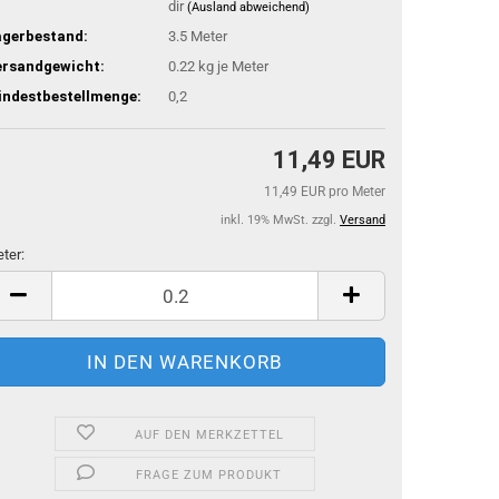
dir
(Ausland abweichend)
agerbestand:
3.5
Meter
ersandgewicht:
0.22
kg je Meter
indestbestellmenge:
0,2
11,49 EUR
11,49 EUR pro Meter
inkl. 19% MwSt. zzgl.
Versand
ter:
ter
AUF DEN MERKZETTEL
FRAGE ZUM PRODUKT