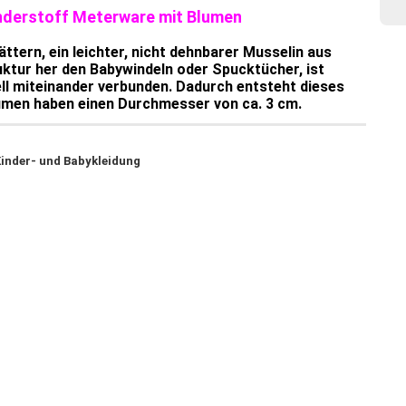
inderstoff Meterware mit Blumen
ttern, ein leichter, nicht dehnbarer Musselin aus
uktur her den Babywindeln oder Spucktücher, ist
ell miteinander verbunden. Dadurch entsteht dieses
umen haben einen Durchmesser von ca. 3 cm.
Kinder- und Babykleidung