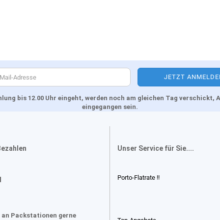
Zahlung bis 12.00 Uhr eingeht, werden noch am gleichen Tag verschickt
eingegangen sein.
Bezahlen
Unser Service für Sie....
Porto-Flatrate !!
d
 an Packstationen gerne