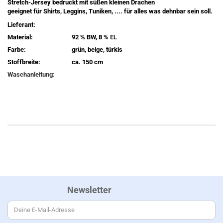
Stretch-Jersey bedruckt mit süßen kleinen Drachen
geeignet für Shirts, Leggins, Tuniken, .... für alles was dehnbar sein soll.
Lieferant:
Material:
92 % BW, 8 %
EL
Farbe:
grün, beige, türkis
Stoffbreite:
ca. 150 cm
Waschanleitung:
Newsletter