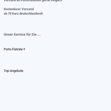
Versand an Packstationen gerne möglich
Kostenloser Versand
ab 70 Euro deutschlandweit
Unser Service für Sie....
Porto-Flatrate !!
Top-Angebote