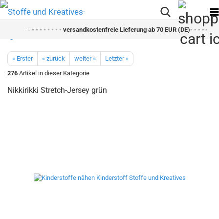
- -
- - - - - - - - versandkostenfreie Lieferung ab 70 EUR (DE)- - - - - - - 
« Erster
« zurück
weiter »
Letzter »
276
Artikel in dieser Kategorie
Nikkirikki Stretch-Jersey grün