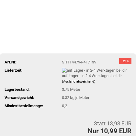
-21%
Art.Nr.:
SHT144794-417139
Lieferzeit:
auf Lager - in 2-4 Werktagen bei dir
(Ausland abweichend)
Lagerbestand:
3.75
Meter
Versandgewicht:
0.32
kg je Meter
Mindestbestellmenge:
0,2
Statt 13,98 EUR
Nur 10,99 EUR