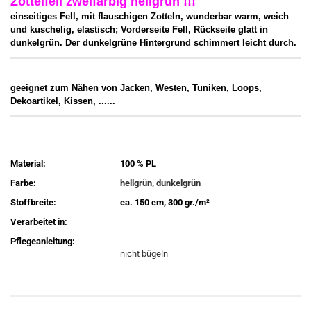
Zottelfell zweifarbig hellgrün !!!
einseitiges Fell, mit flauschigen Zotteln, wunderbar warm, weich
und kuschelig, elastisch; Vorderseite Fell, Rückseite glatt in
dunkelgrün. Der dunkelgrüne Hintergrund schimmert leicht durch.
geeignet zum Nähen von Jacken, Westen, Tuniken, Loops,
Dekoartikel, Kissen, ......
Material:
100 % PL
Farbe:
hellgrün, dunkelgrün
Stoffbreite:
ca. 150 cm, 300 gr./m²
Verarbeitet in:
Pflegeanleitung:
nicht bügeln