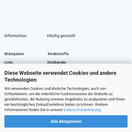
Information
Häufig gesucht
Kinderstoffe
Bildergalerie
Webbänder
Links
Stoffreste
Stoffe Lexikon
Diese Webseite verwendet Cookies und andere
Technologien
Angebote
Über uns
Wir verwenden Cookies und ähnliche Technologien, auch von
Gewerberabatt
Meterware
Drittanbietern, um die ordentliche Funktionsweise der Website zu
Stoffe auf Rechnung
gewährleisten, die Nutzung unseres Angebotes zu analysieren und Ihnen
ein bestmögliches Einkaufserlebnis bieten zu können. Weitere
Information zur Echtheit von Kundenbewertungen
Informationen finden Sie in unserer
Datenschutzerklärung
.
Alle Akzeptieren