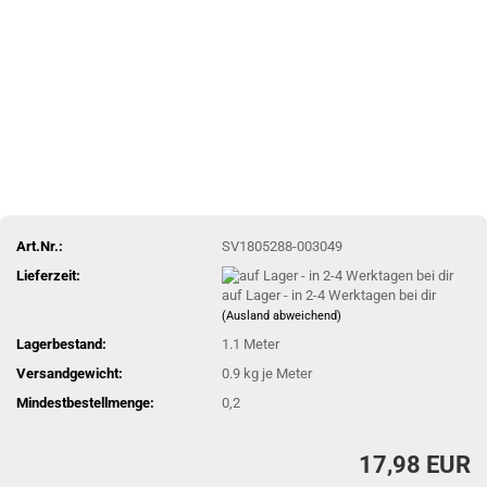
Art.Nr.:
SV1805288-003049
Lieferzeit:
auf Lager - in 2-4 Werktagen bei dir
(Ausland abweichend)
Lagerbestand:
1.1
Meter
Versandgewicht:
0.9
kg je Meter
Mindestbestellmenge:
0,2
17,98 EUR