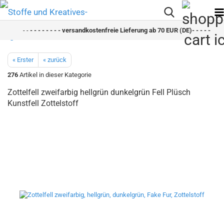
- -
- - - - - - - - versandkostenfreie Lieferung ab 70 EUR (DE)- - - - - - - - 
« Erster
« zurück
276
Artikel in dieser Kategorie
Zottelfell zweifarbig hellgrün dunkelgrün Fell Plüsch
Kunstfell Zottelstoff