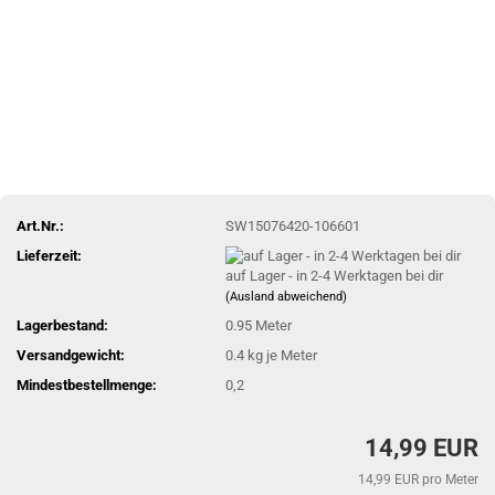
Art.Nr.:
SW15076420-106601
Lieferzeit:
auf Lager - in 2-4 Werktagen bei dir
(Ausland abweichend)
Lagerbestand:
0.95
Meter
Versandgewicht:
0.4
kg je Meter
Mindestbestellmenge:
0,2
14,99 EUR
14,99 EUR pro Meter