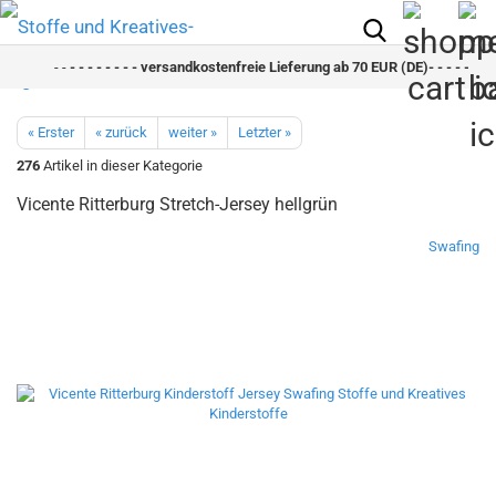
- -
- - - - - - - - versandkostenfreie Lieferung ab 70 EUR (DE)- - - - - - - -
« Erster
« zurück
weiter »
Letzter »
276
Artikel in dieser Kategorie
Vicente Ritterburg Stretch-Jersey hellgrün
Swafing