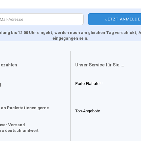
Zahlung bis 12.00 Uhr eingeht, werden noch am gleichen Tag verschickt
eingegangen sein.
Bezahlen
Unser Service für Sie....
Porto-Flatrate !!
d
 an Packstationen gerne
Top-Angebote
oser Versand
uro deutschlandweit