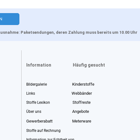
, Ausnahme: Paketsendungen, deren Zahlung muss bereits um 10.00 Uhr
Information
Häufig gesucht
Kinderstoffe
Bildergalerie
Webbänder
Links
Stoffreste
Stoffe Lexikon
Angebote
Über uns
Gewerberabatt
Meterware
Stoffe auf Rechnung
Information zur Echtheit von