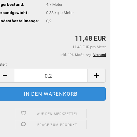
agerbestand:
4.7
Meter
ersandgewicht:
0.33
kg je Meter
indestbestellmenge:
0,2
11,48 EUR
11,48 EUR pro Meter
inkl. 19% MwSt. zzgl.
Versand
ter:
ter
AUF DEN MERKZETTEL
FRAGE ZUM PRODUKT