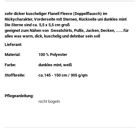
sehr dicker kuscheliger Flanell Fleece (Doppelflausch) im
Nickycharakter, Vorderseite mit Sternen, Rückseite uni dunkles mint
Die Sterne sind ca. 5,5 x 5,5 cm groß
geeignet zum Nähen von Sweatshirts, Pullis, Jacken, Decken, ......für
alles was warm, dick, kuschelig und dehnbar sein soll
Lieferant:
Material:
100 % Polyester
Farbe:
dunkles mint, weiß
Stoffbreite:
ca.145 - 150 cm / 305 g/qm
Pflegeanleitung:
nicht bügeln