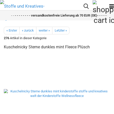
- -
- - - - - - - - versandkostenfreie Lieferung ab 70 EUR (DE)- - - - - - - -
« Erster
« zurück
weiter »
Letzter »
276
Artikel in dieser Kategorie
Kuschelnicky Sterne dunkles mint Fleece Plüsch