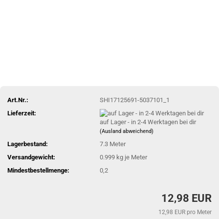
Art.Nr.:
SHI17125691-5037101_1
Lieferzeit:
auf Lager - in 2-4 Werktagen bei dir
(Ausland abweichend)
Lagerbestand:
7.3
Meter
Versandgewicht:
0.999
kg je Meter
Mindestbestellmenge:
0,2
12,98 EUR
12,98 EUR pro Meter