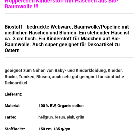
Hoppelchen Kinderstoff mit Häschen aus Bio-
Baumwolle !!!
Biostoff - bedruckte Webware, Baumwolle/Popeline mit
niedlichen Häschen und Blumen. Ein stehender Hase ist
ca. 3 cm hoch. Ein Kinderstoff für Mädchen auf Bio-
Baumwolle. Auch super geeignet für Dekoartikel zu
Ostern
geeignet zum Nähen von Baby- und Kinderkleidung, Kleider,
Röcke, Tuniken, Blusen, auch sehr gut geeignet für sämtliche
Dekoartikel
Lieferant:
Material:
100 % BW, Organic cotton
Farbe:
hellgrün, braun, pink, grün
Stoffbreite:
150 cm, 135 g/qm