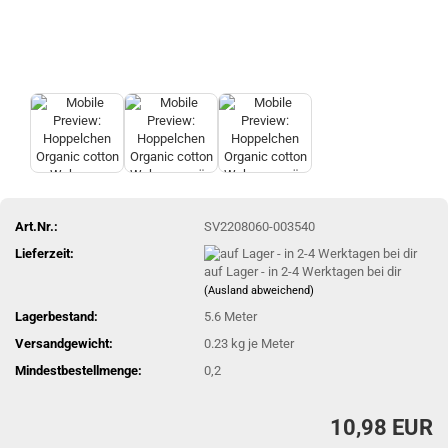
Art.Nr.:
SV2208060-003540
Lieferzeit:
auf Lager - in 2-4 Werktagen bei dir
(Ausland abweichend)
Lagerbestand:
5.6
Meter
Versandgewicht:
0.23
kg je Meter
Mindestbestellmenge:
0,2
10,98 EUR