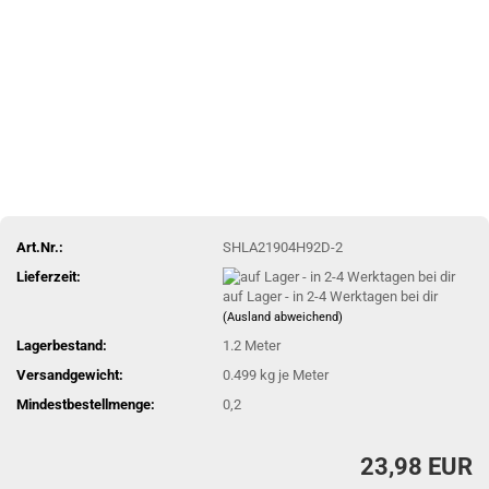
Art.Nr.:
SHLA21904H92D-2
Lieferzeit:
auf Lager - in 2-4 Werktagen bei dir
(Ausland abweichend)
Lagerbestand:
1.2
Meter
Versandgewicht:
0.499
kg je Meter
Mindestbestellmenge:
0,2
23,98 EUR