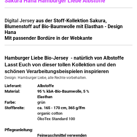
Sakura Hana Hamburger Liebe Albstoffe
Digital Jersey
aus der Stoff-Kollektion Sakura,
Blumenstoff auf Bio-Baumwolle mit Elasthan - Design
Hana
Mit passender Bordüre in der Webkante
Hamburger Liebe Bio-Jersey - natürlich von Albstoffe
Lasst Euch von dieser tollen Kollektion und den
schönen Verarbeitungsbeispielen inspirieren
Design: Hamburger Liebe, alle Rechte vorbehalten.
Lieferant:
Albstoffe
Material:
95 % kbA-Bio-Baumwolle, 5 %
Elasthan
Farbe:
grün
Stoffbreite:
ca. 165 - 170 cm, 365 g/lfm
organic cotton
ÖkoTex Standard 100
Pflegeanleitung:
Feinwaschmittel verwenden