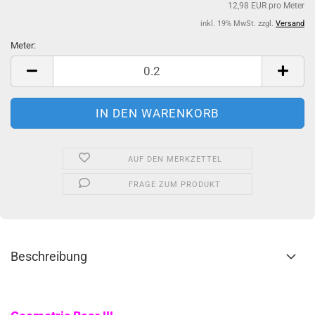
12,98 EUR pro Meter
inkl. 19% MwSt. zzgl.
Versand
Meter:
Meter
AUF DEN MERKZETTEL
FRAGE ZUM PRODUKT
Beschreibung