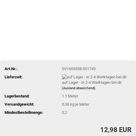
Art.Nr.:
SV1603358-001749
Lieferzeit:
auf Lager - in 2-4 Werktagen bei dir
(Ausland abweichend)
Lagerbestand:
1.1
Meter
Versandgewicht:
0.36
kg je Meter
Mindestbestellmenge:
0,2
12,98 EUR