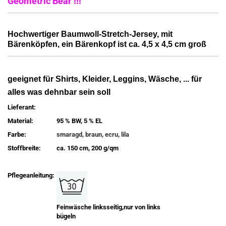
Geometric Bear !!!
Hochwertiger Baumwoll-Stretch-Jersey, mit
Bärenköpfen, ein Bärenkopf ist ca. 4,5 x 4,5 cm groß
geeignet für Shirts, Kleider, Leggins, Wäsche, ... für
alles was dehnbar sein soll
Lieferant:
Material:
95 % BW, 5 % EL
Farbe:
smaragd, braun, ecru, lila
Stoffbreite:
ca. 150 cm, 200 g/qm
Pflegeanleitung:
Feinwäsche linksseitig,nur von links
bügeln