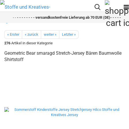
- -
- - - - - - - - versandkostenfreie Lieferung ab 70 EUR (DE)- - - - - - - - 
« Erster
« zurück
weiter »
Letzter »
276
Artikel in dieser Kategorie
Geometric Bear smaragd Stretch-Jersey Bären Baumwolle
Shirtstoff