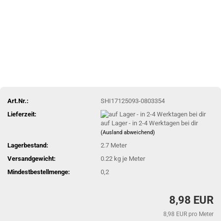
Art.Nr.:
SHI17125093-0803354
Lieferzeit:
auf Lager - in 2-4 Werktagen bei dir
(Ausland abweichend)
Lagerbestand:
2.7
Meter
Versandgewicht:
0.22
kg je Meter
Mindestbestellmenge:
0,2
8,98 EUR
8,98 EUR pro Meter