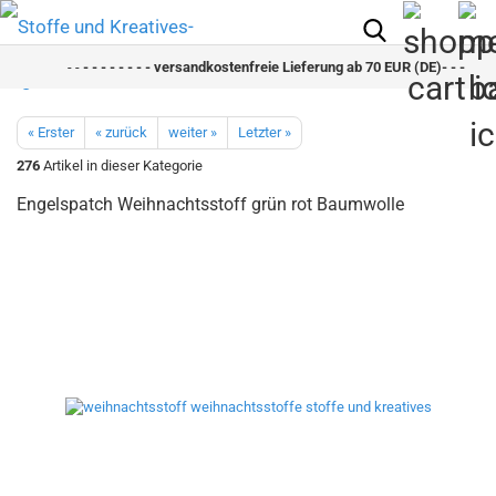
- -
- - - - - - - - versandkostenfreie Lieferung ab 70 EUR (DE)- - - - - - -
« Erster
« zurück
weiter »
Letzter »
276
Artikel in dieser Kategorie
Engelspatch Weihnachtsstoff grün rot Baumwolle