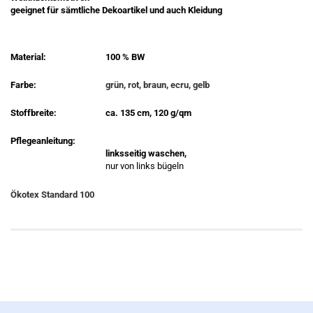
geeignet für sämtliche Dekoartikel und auch Kleidung
Material:
100 % BW
Farbe:
grün, rot, braun, ecru, gelb
Stoffbreite:
ca. 135 cm, 120 g/qm
Pflegeanleitung:
linksseitig waschen,
nur von links bügeln
Ökotex Standard 100