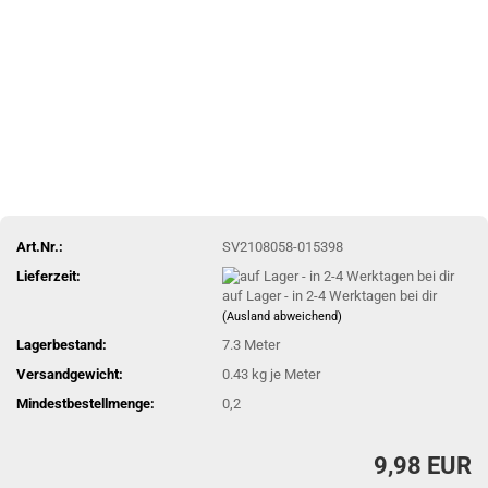
Art.Nr.:
SV2108058-015398
Lieferzeit:
auf Lager - in 2-4 Werktagen bei dir
(Ausland abweichend)
Lagerbestand:
7.3
Meter
Versandgewicht:
0.43
kg je Meter
Mindestbestellmenge:
0,2
9,98 EUR