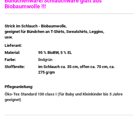
Bündchenware/Schlauchware glatt aus
Biobaumwolle !!!
Strick im Schlauch - Biobaumwolle,
geeignet für Bündchen an T-Shirts, Sweatshirts, Leggins,
usw.
Lieferant:
Material:
95 % BioBW, 5 % EL
Farbe:
lindgrün
Stoffbreite:
im Schlauch ca. 35 cm, offen ca. 70 cm, ca.
275 g/qm
Pflegeanleitung:
Öko-Tex Standard 100 class I (für Baby und Kleinkinder bis 3 Jahre
geeignet)