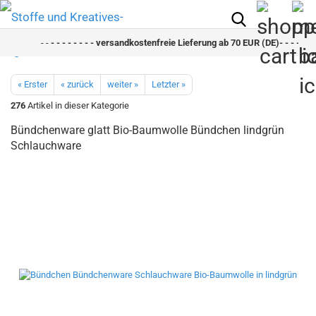
- -
- - - - - - - - versandkostenfreie Lieferung ab 70 EUR (DE)- - - - - - - 
« Erster
« zurück
weiter »
Letzter »
276
Artikel in dieser Kategorie
Bündchenware glatt Bio-Baumwolle Bündchen lindgrün
Schlauchware