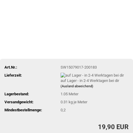
Art.Nr.:
SW15079017-200183
Lieferzeit:
auf Lager - in 2-4 Werktagen bei dir
(Ausland abweichend)
Lagerbestand:
1.05
Meter
Versandgewicht:
0.31
kg je Meter
Mindestbestellmenge:
0,2
19,90 EUR