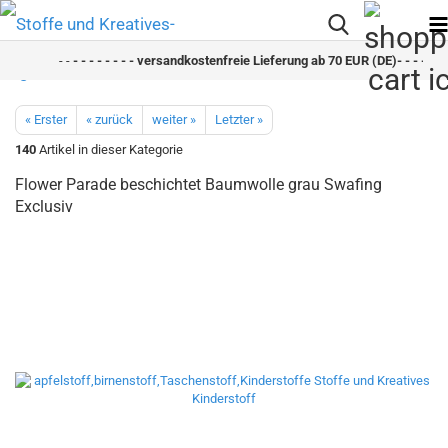
- -
- - - - - - - - versandkostenfreie Lieferung ab 70 EUR (DE)- - - - - - -
« Erster
« zurück
weiter »
Letzter »
140
Artikel in dieser Kategorie
Flower Parade beschichtet Baumwolle grau Swafing
Exclusiv