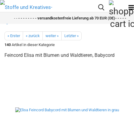
- -
- - - - - - - - versandkostenfreie Lieferung ab 70 EUR (DE)- - - - - - - -
« Erster
« zurück
weiter »
Letzter »
140
Artikel in dieser Kategorie
Feincord Elisa mit Blumen und Waldtieren, Babycord