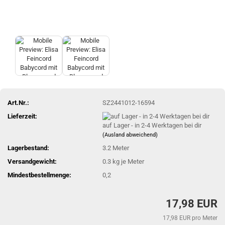
Art.Nr.:
SZ2441012-16594
Lieferzeit:
auf Lager - in 2-4 Werktagen bei dir
(Ausland abweichend)
Lagerbestand:
3.2
Meter
Versandgewicht:
0.3
kg je Meter
Mindestbestellmenge:
0,2
17,98 EUR
17,98 EUR pro Meter