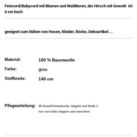
Feincord/Babycord mit Blumen und Waldtieren, der Hirsch mit Geweih ist
6 cm hoch
geeignet zum Nähen von Hosen, Kleider, Röcke, Dekoartikel ...
Material:
100 % Baumwolle
Farbe:
grau
Stoffbreite:
140 cm
Pflegeanleitung:
30-Grad-Feinwäsche, bügeln auf Stufe 1
nur von links bügeln und waschen