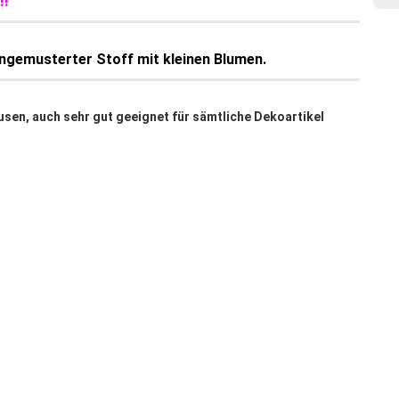
!!
ingemusterter Stoff mit kleinen Blumen.
usen, auch sehr gut geeignet für sämtliche Dekoartikel