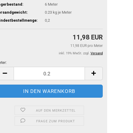
agerbestand:
6
Meter
ersandgewicht:
0.23
kg je Meter
indestbestellmenge:
0,2
11,98 EUR
11,98 EUR pro Meter
inkl. 19% MwSt. zzgl.
Versand
ter:
ter
AUF DEN MERKZETTEL
FRAGE ZUM PRODUKT