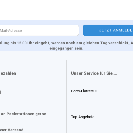
Zahlung bis 12.00 Uhr eingeht, werden noch am gleichen Tag verschickt
eingegangen sein.
Bezahlen
Unser Service für Sie....
Porto-Flatrate !!
d
 an Packstationen gerne
Top-Angebote
oser Versand