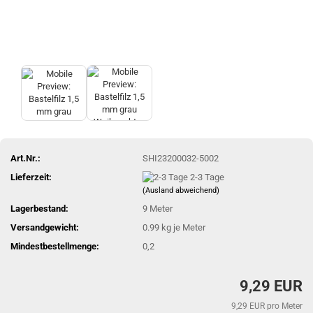
Art.Nr.:
SHI23200032-5002
Lieferzeit:
2-3 Tage
(Ausland abweichend)
Lagerbestand:
9
Meter
Versandgewicht:
0.99
kg je Meter
Mindestbestellmenge:
0,2
9,29 EUR
9,29 EUR pro Meter