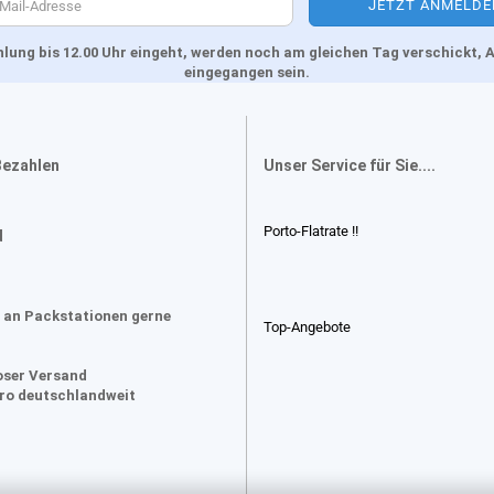
Zahlung bis 12.00 Uhr eingeht, werden noch am gleichen Tag verschickt
eingegangen sein.
Bezahlen
Unser Service für Sie....
Porto-Flatrate !!
d
 an Packstationen gerne
Top-Angebote
oser Versand
uro deutschlandweit