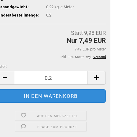
ersandgewicht:
0.22
kg je Meter
indestbestellmenge:
0,2
Statt 9,98 EUR
Nur 7,49 EUR
7,49 EUR pro Meter
inkl. 19% MwSt. zzgl.
Versand
ter:
ter
AUF DEN MERKZETTEL
FRAGE ZUM PRODUKT