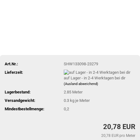
Art.Nr.:
SHW133098-23279
Lieferzeit:
auf Lager - in 2-4 Werktagen bei dir
(Ausland abweichend)
Lagerbestand:
2.85
Meter
Versandgewicht:
0.3
kg je Meter
Mindestbestellmenge:
0,2
20,78 EUR
20,78 EUR pro Meter