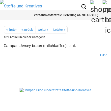
- -
- - - - - - - - versandkostenfreie Lieferung ab 70 EUR (DE)- - - - - - -
« Erster
« zurück
weiter »
Letzter »
181
Artikel in dieser Kategorie
Campan Jersey braun (milchkaffee), pink
Hilco