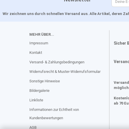
Wir zeichnen uns durch schnellen Versand aus. Alle Artikel, deren 
MEHR ÜBER...
Impressum
Sicher 
Kontakt
Versan
Versand- & Zahlungsbedingungen
Widerrufsrecht & Muster-Widerrufsformular
Sonstige Hinweise
Versand
möglich
Bildergalerie
Kostenl
Linkliste
ab 70 E
Informationen zur Echtheit von
Kundenbewertungen
AGB