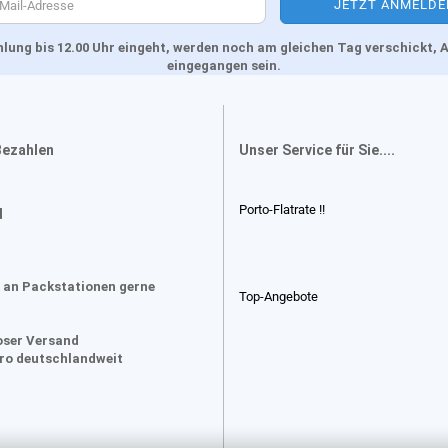
Zahlung bis 12.00 Uhr eingeht, werden noch am gleichen Tag verschickt
eingegangen sein.
Bezahlen
Unser Service für Sie....
Porto-Flatrate !!
d
 an Packstationen gerne
Top-Angebote
oser Versand
uro deutschlandweit