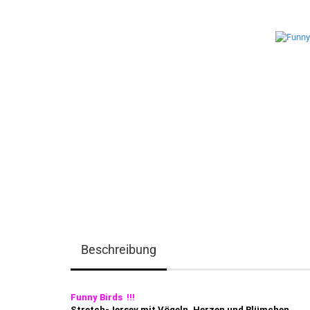
Beschreibung
Funny Birds !!!
Stretch-Jersey mit Vögeln, Herzen und Blümchen