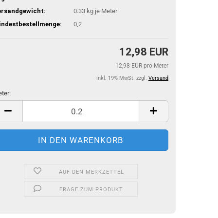
ersandgewicht:
0.33
kg je Meter
indestbestellmenge:
0,2
12,98 EUR
12,98 EUR pro Meter
inkl. 19% MwSt. zzgl.
Versand
ter:
ter
AUF DEN MERKZETTEL
FRAGE ZUM PRODUKT