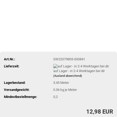
Art.Nr.:
SW22079805-000841
Lieferzeit:
auf Lager - in 2-4 Werktagen bei dir
(Ausland abweichend)
Lagerbestand:
3.45
Meter
Versandgewicht:
0.36
kg je Meter
Mindestbestellmenge:
0,2
12,98 EUR