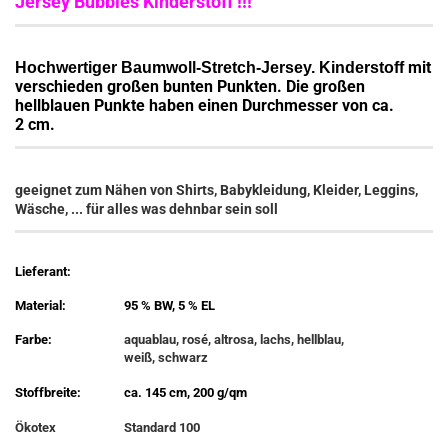
Jersey Bubbles Kinderstoff !!!
mit
Hochwertiger Baumwoll-Stretch-Jersey. Kinderstoff
verschieden großen bunten Punkten. Die großen
hellblauen Punkte haben einen Durchmesser von ca.
2 cm.
geeignet zum Nähen von Shirts, Babykleidung, Kleider, Leggins,
Wäsche, ... für alles was dehnbar sein soll
Lieferant:
Material:
95 % BW, 5 % EL
Farbe:
aquablau, rosé, altrosa, lachs, hellblau,
weiß, schwarz
Stoffbreite:
ca. 145 cm, 200 g/qm
Ökotex
Standard 100