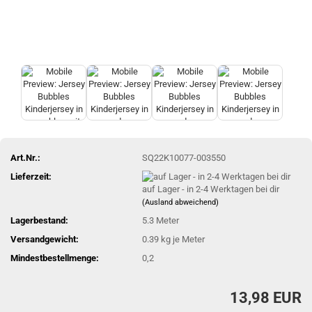
Art.Nr.:
SQ22K10077-003550
Lieferzeit:
auf Lager - in 2-4 Werktagen bei dir
(Ausland abweichend)
Lagerbestand:
5.3
Meter
Versandgewicht:
0.39
kg je Meter
Mindestbestellmenge:
0,2
13,98 EUR