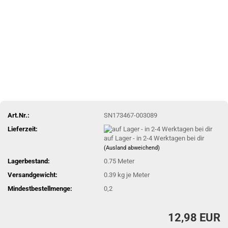
Art.Nr.:
SN173467-003089
Lieferzeit:
auf Lager - in 2-4 Werktagen bei dir
(Ausland abweichend)
Lagerbestand:
0.75
Meter
Versandgewicht:
0.39
kg je Meter
Mindestbestellmenge:
0,2
12,98 EUR