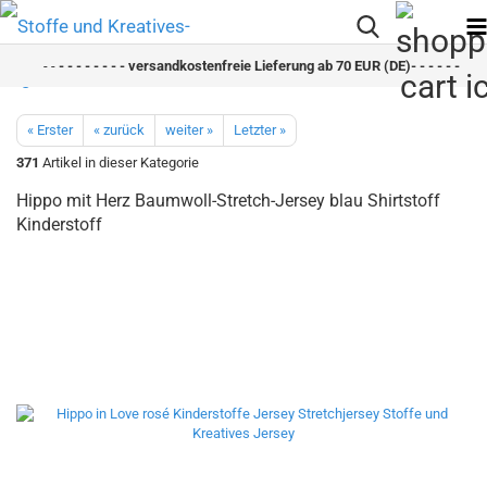
- -
- - - - - - - - versandkostenfreie Lieferung ab 70 EUR (DE)- - - - - - - - s
« Erster
« zurück
weiter »
Letzter »
371
Artikel in dieser Kategorie
Hippo mit Herz Baumwoll-Stretch-Jersey blau Shirtstoff
Kinderstoff