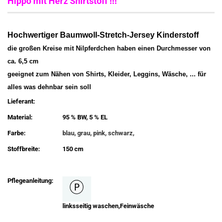
Hippo mit Herz Shirtstoff !!!
Hochwertiger Baumwoll-Stretch-Jersey Kinderstoff
die großen Kreise mit Nilpferdchen haben einen Durchmesser von
ca. 6,5 cm
geeignet zum Nähen von Shirts, Kleider, Leggins, Wäsche, ... für
alles was dehnbar sein soll
Lieferant:
Material:
95 % BW, 5 % EL
Farbe:
blau, grau, pink, schwarz,
Stoffbreite:
150 cm
Pflegeanleitung:
linksseitig waschen,Feinwäsche