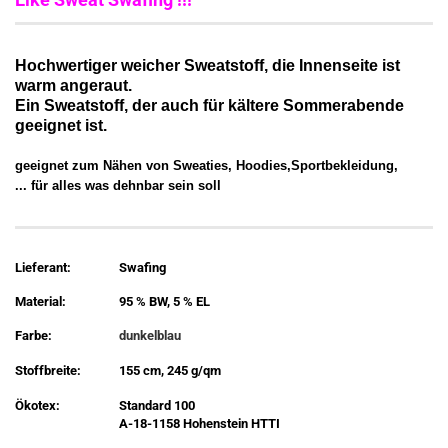
Hochwertiger weicher Sweatstoff, die Innenseite ist
warm angeraut.
Ein Sweatstoff, der auch für kältere Sommerabende
geeignet ist.
geeignet zum Nähen von Sweaties, Hoodies,Sportbekleidung,
... für alles was dehnbar sein soll
Lieferant:
Swafing
Material:
95 % BW, 5 % EL
Farbe:
dunkelblau
Stoffbreite:
155 cm, 245 g/qm
Ökotex:
Standard 100
A-18-1158 Hohenstein HTTI