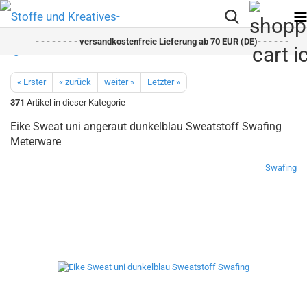
- -
- - - - - - - - versandkostenfreie Lieferung ab 70 EUR (DE)- - - - - - - - s
« Erster
« zurück
weiter »
Letzter »
371
Artikel in dieser Kategorie
Eike Sweat uni angeraut dunkelblau Sweatstoff Swafing
Meterware
Swafing