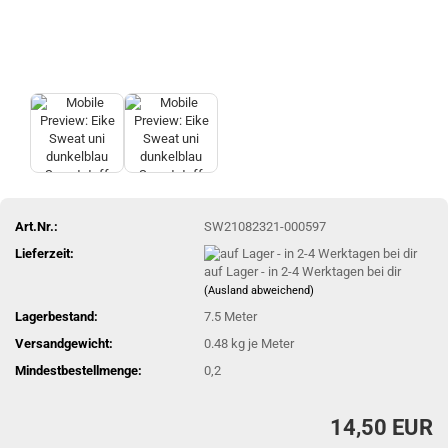
Art.Nr.:
SW21082321-000597
Lieferzeit:
auf Lager - in 2-4 Werktagen bei dir
(Ausland abweichend)
Lagerbestand:
7.5
Meter
Versandgewicht:
0.48
kg je Meter
Mindestbestellmenge:
0,2
14,50 EUR