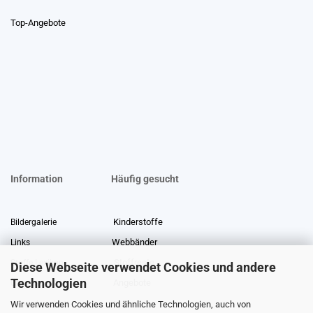
Top-Angebote
Information
Häufig gesucht
Kinderstoffe
Bildergalerie
Webbänder
Links
Stoffreste
Stoffe Lexikon
Diese Webseite verwendet Cookies und andere
Technologien
Angebote
Über uns
Wir verwenden Cookies und ähnliche Technologien, auch von
Gewerberabatt
Meterware