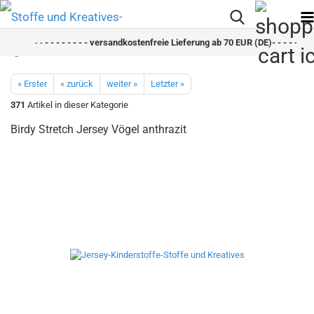
- -
- - - - - - - - versandkostenfreie Lieferung ab 70 EUR (DE)- - - - - - - -
« Erster
« zurück
weiter »
Letzter »
371
Artikel in dieser Kategorie
Birdy Stretch Jersey Vögel anthrazit