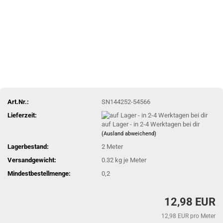
Art.Nr.:
SN144252-54566
Lieferzeit:
auf Lager - in 2-4 Werktagen bei dir
(Ausland abweichend)
Lagerbestand:
2
Meter
Versandgewicht:
0.32
kg je Meter
Mindestbestellmenge:
0,2
12,98 EUR
12,98 EUR pro Meter