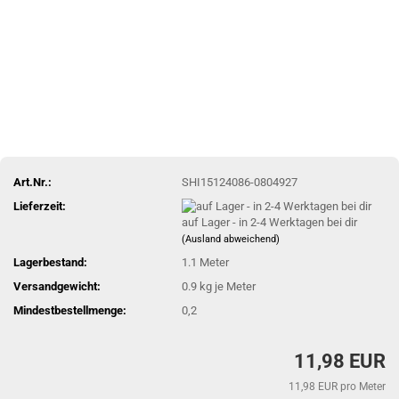
Art.Nr.:
SHI15124086-0804927
Lieferzeit:
auf Lager - in 2-4 Werktagen bei dir
(Ausland abweichend)
Lagerbestand:
1.1
Meter
Versandgewicht:
0.9
kg je Meter
Mindestbestellmenge:
0,2
11,98 EUR
11,98 EUR pro Meter