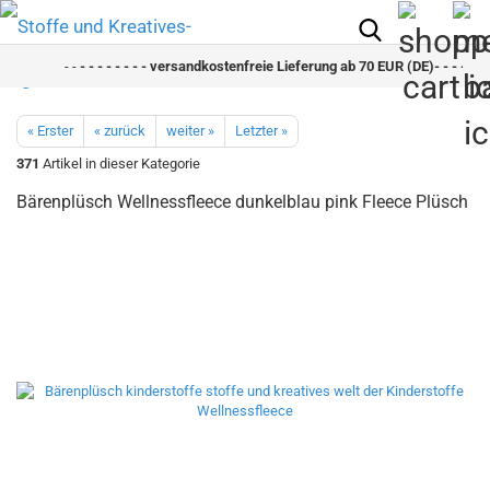
- -
- - - - - - - - versandkostenfreie Lieferung ab 70 EUR (DE)- - - - - - -
« Erster
« zurück
weiter »
Letzter »
371
Artikel in dieser Kategorie
Bärenplüsch Wellnessfleece dunkelblau pink Fleece Plüsch