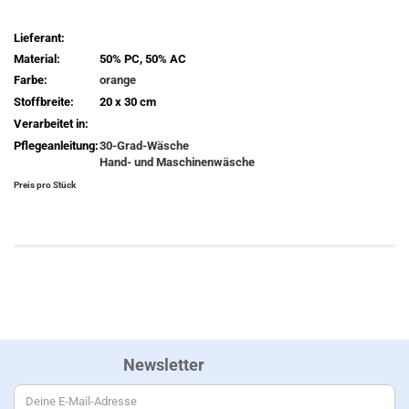
Lieferant:
Material:
50% PC, 50% AC
Farbe:
orange
Stoffbreite:
20 x 30 cm
Verarbeitet in:
Pflegeanleitung:
30-Grad-Wäsche
Hand- und Maschinenwäsche
Preis pro Stück
Newsletter