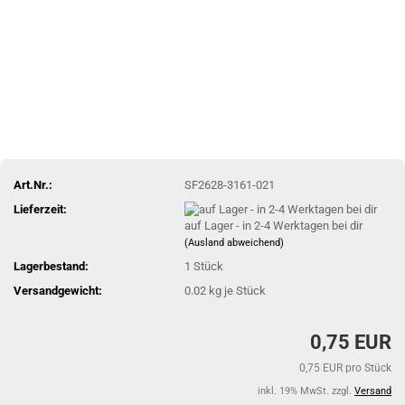
Art.Nr.:
SF2628-3161-021
Lieferzeit:
auf Lager - in 2-4 Werktagen bei dir
(Ausland abweichend)
Lagerbestand:
1
Stück
Versandgewicht:
0.02
kg je Stück
0,75 EUR
0,75 EUR pro Stück
inkl. 19% MwSt. zzgl.
Versand