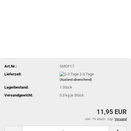
Art.Nr.:
SMOF17
Lieferzeit:
2-3 Tage
(Ausland abweichend)
Lagerbestand:
1
Stück
Versandgewicht:
0.3
kg je Stück
11,95 EUR
inkl. 7% MwSt. zzgl.
Versand