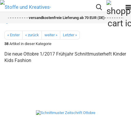
- -
- - - - - - - - versandkostenfreie Lieferung ab 70 EUR (DE)- - - - - - - - sch
« Erster
« zurück
weiter »
Letzter »
38
Artikel in dieser Kategorie
Die neue Ottobre 1/2017 Frühjahr Schnittmusterheft Kinder
Kids Fashion