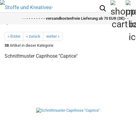
- -
- - - - - - - - versandkostenfreie Lieferung ab 70 EUR (DE)- - - - - 
« Erster
« zurück
weiter »
38
Artikel in dieser Kategorie
Schnittmuster Caprihose "Caprice"