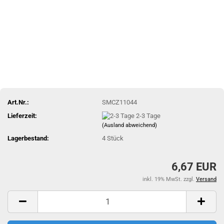
Art.Nr.:
SMCZ11044
Lieferzeit:
2-3 Tage
(Ausland abweichend)
Lagerbestand:
4
Stück
6,67 EUR
inkl. 19% MwSt. zzgl.
Versand