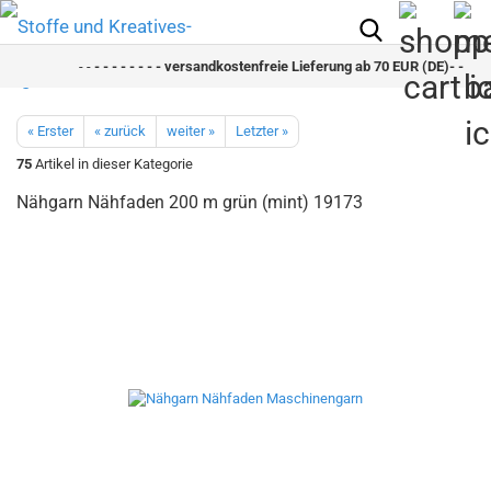
- -
- - - - - - - - versandkostenfreie Lieferung ab 70 EUR (DE)- - - - - -
« Erster
« zurück
weiter »
Letzter »
75
Artikel in dieser Kategorie
Nähgarn Nähfaden 200 m grün (mint) 19173