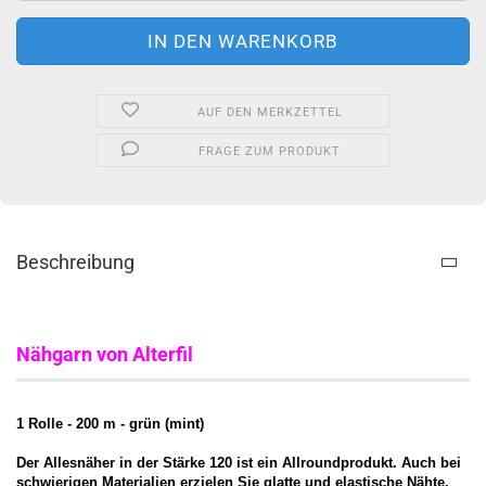
AUF DEN MERKZETTEL
FRAGE ZUM PRODUKT
Beschreibung
Nähgarn von Alterfil
1 Rolle - 200 m - grün (mint)
Der Allesnäher in der Stärke 120 ist ein Allroundprodukt. Auch bei
schwierigen Materialien erzielen Sie glatte und elastische Nähte,