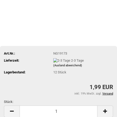
Art.Nr.:
NG19173
Lieferzeit:
2-3 Tage
(Ausland abweichend)
Lagerbestand:
12
Stück
1,99 EUR
inkl. 19% MwSt. zzgl.
Versand
Stück:
Stück