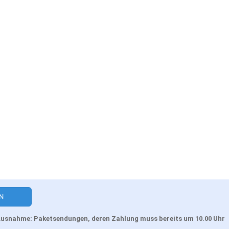
, Ausnahme: Paketsendungen, deren Zahlung muss bereits um 10.00 Uhr