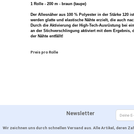
1 Rolle - 200 m - braun (taupe)
Der Allesnäher aus 100 % Polyester in der Stärke 120 is
werden glatte und elastische Nähte erzielt, die auch n
Durch die Aktivierung der High-Tech-Ausrüstung bei ei
an der Stichverschlingung aktiviert mit dem Ergebnis, 
der Nähte entfällt!
Preis pro Rolle
Newsletter
Wir zeichnen uns durch schnellen Versand aus. Alle Artikel, deren 