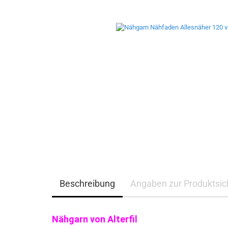
Beschreibung
Angaben zur Produktsich
Nähgarn von Alterfil