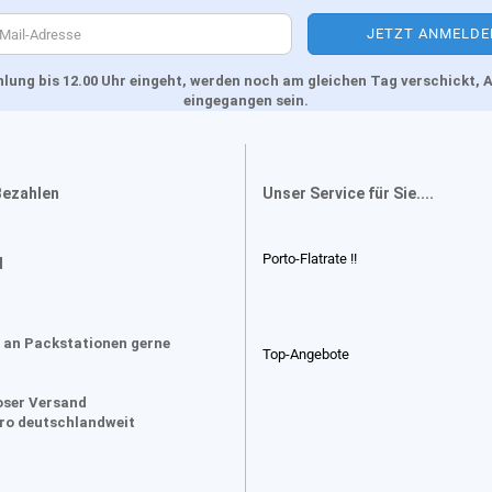
Zahlung bis 12.00 Uhr eingeht, werden noch am gleichen Tag verschickt
eingegangen sein.
Bezahlen
Unser Service für Sie....
Porto-Flatrate !!
d
 an Packstationen gerne
Top-Angebote
oser Versand
uro deutschlandweit