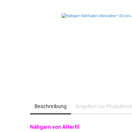
Beschreibung
Angaben zur Produktsich
Nähgarn von Alterfil