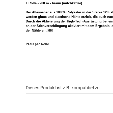
1 Rolle - 200 m - braun (milchkaffee)
Der Allesnäher aus 100 % Polyester in der Stärke 120 is
werden glatte und elastische Nähte erzielt, die auch n
Durch die Aktivierung der High-Tech-Ausrüstung bei ei
an der Stichverschlingung aktiviert mit dem Ergebnis, 
der Nähte entfällt!
Preis pro Rolle
Dieses Produkt ist z.B. kompatibel zu: