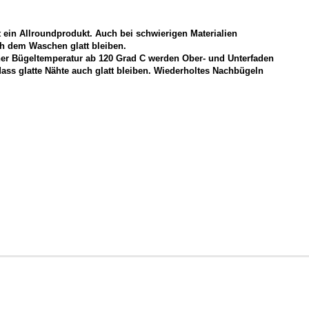
t ein Allroundprodukt. Auch bei schwierigen Materialien
ach dem Waschen glatt bleiben.
ner Bügeltemperatur ab 120 Grad C werden Ober- und Unterfaden
dass glatte Nähte auch glatt bleiben. Wiederholtes Nachbügeln