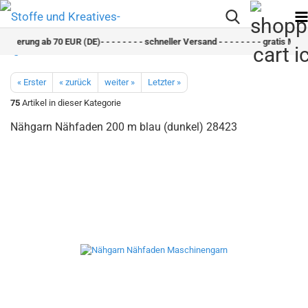
ieferung ab 70 EUR (DE)- - - - - - - - schneller Versand - - - - - - - - gratis Min
« Erster
« zurück
weiter »
Letzter »
75
Artikel in dieser Kategorie
Nähgarn Nähfaden 200 m blau (dunkel) 28423