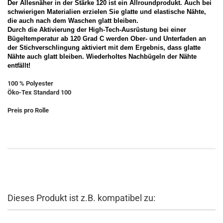
Der Allesnäher in der Stärke 120 ist ein Allroundprodukt. Auch bei
schwierigen Materialien erzielen Sie glatte und elastische Nähte,
die auch nach dem Waschen glatt bleiben.
Durch die Aktivierung der High-Tech-Ausrüstung bei einer
Bügeltemperatur ab 120 Grad C werden Ober- und Unterfaden an
der Stichverschlingung aktiviert mit dem Ergebnis, dass glatte
Nähte auch glatt bleiben. Wiederholtes Nachbügeln der Nähte
entfällt!
100 % Polyester
Öko-Tex Standard 100
Preis pro Rolle
Dieses Produkt ist z.B. kompatibel zu: