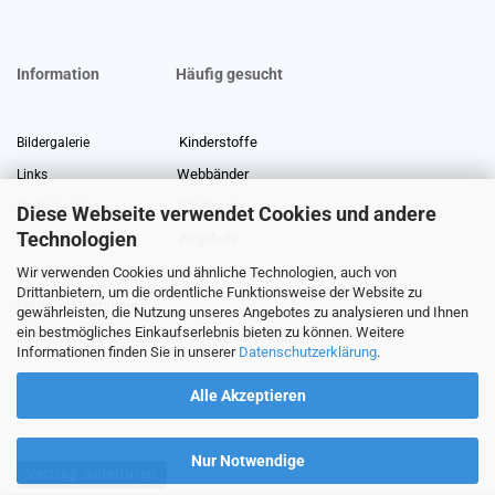
Information
Häufig gesucht
Kinderstoffe
Bildergalerie
Webbänder
Links
Stoffreste
Stoffe Lexikon
Diese Webseite verwendet Cookies und andere
Technologien
Angebote
Über uns
Wir verwenden Cookies und ähnliche Technologien, auch von
Gewerberabatt
Meterware
Drittanbietern, um die ordentliche Funktionsweise der Website zu
Stoffe auf Rechnung
gewährleisten, die Nutzung unseres Angebotes zu analysieren und Ihnen
ein bestmögliches Einkaufserlebnis bieten zu können. Weitere
Information zur Echtheit von Kundenbewertungen
Informationen finden Sie in unserer
Datenschutzerklärung
.
Alle Akzeptieren
Nur Notwendige
Vertrag widerrufen