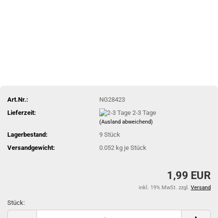
Art.Nr.:
NG28423
Lieferzeit:
2-3 Tage
(Ausland abweichend)
Lagerbestand:
9
Stück
Versandgewicht:
0.052
kg je Stück
1,99 EUR
inkl. 19% MwSt. zzgl.
Versand
Stück:
Stück