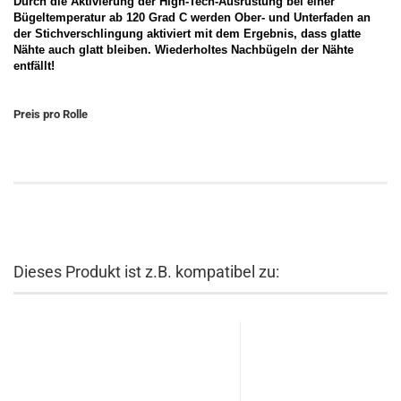
Durch die Aktivierung der High-Tech-Ausrüstung bei einer
Bügeltemperatur ab 120 Grad C werden Ober- und Unterfaden an
der Stichverschlingung aktiviert mit dem Ergebnis, dass glatte
Nähte auch glatt bleiben. Wiederholtes Nachbügeln der Nähte
entfällt!
Preis pro Rolle
Dieses Produkt ist z.B. kompatibel zu: