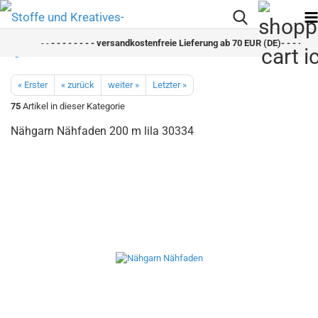
- -
- - - - - - - - versandkostenfreie Lieferung ab 70 EUR (DE)- - - - - - -
« Erster
« zurück
weiter »
Letzter »
75
Artikel in dieser Kategorie
Nähgarn Nähfaden 200 m lila 30334