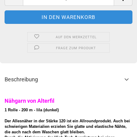
AUF DEN MERKZETTEL
FRAGE ZUM PRODUKT
Beschreibung
Nähgarn von Alterfil
1 Rolle - 200 m - lila (dunkel)
Der Allesnäher in der Stärke 120 ist ein Allroundprodukt. Auch bei
schwierigen Materialien erzielen Sie glatte und elastische Nähte,
die auch nach dem Waschen glatt bleiben.