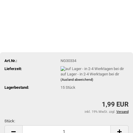
Art.Nr.:
NG30334
Lieferzeit:
auf Lager - in 2-4 Werktagen bei dir
(Ausland abweichend)
Lagerbestand:
15
Stück
1,99 EUR
inkl. 19% MwSt. zzgl.
Versand
Stück:
Stück