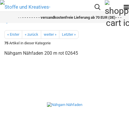
- -
- - - - - - - - versandkostenfreie Lieferung ab 70 EUR (DE)- - - - - - 
« Erster
« zurück
weiter »
Letzter »
75
Artikel in dieser Kategorie
Nähgarn Nähfaden 200 m rot 02645