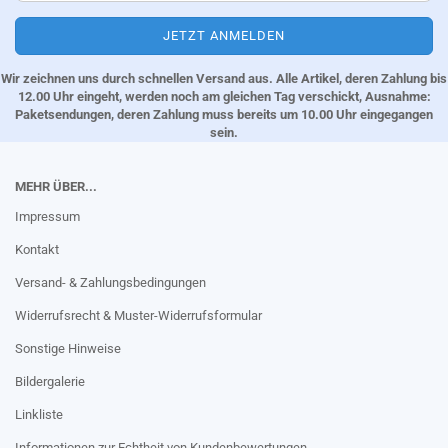
Wir zeichnen uns durch schnellen Versand aus. Alle Artikel, deren Zahlung bis
12.00 Uhr eingeht, werden noch am gleichen Tag verschickt, Ausnahme:
Paketsendungen, deren Zahlung muss bereits um 10.00 Uhr eingegangen
sein.
MEHR ÜBER...
Impressum
Kontakt
Versand- & Zahlungsbedingungen
Widerrufsrecht & Muster-Widerrufsformular
Sonstige Hinweise
Bildergalerie
Linkliste
Informationen zur Echtheit von Kundenbewertungen