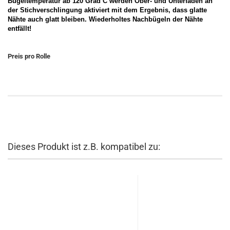
Bügeltemperatur ab 120 Grad C werden Ober- und Unterfaden an
der Stichverschlingung aktiviert mit dem Ergebnis, dass glatte
Nähte auch glatt bleiben. Wiederholtes Nachbügeln der Nähte
entfällt!
Preis pro Rolle
Dieses Produkt ist z.B. kompatibel zu: