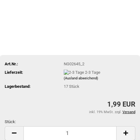
Art.Nr.:
NG02645_2
Lieferzeit:
2-3 Tage
(Ausland abweichend)
Lagerbestand:
17
Stück
1,99 EUR
inkl. 19% MwSt. zzgl.
Versand
Stück:
Stück