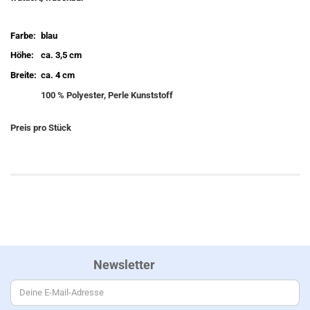
Farbe:
blau
Höhe:
ca. 3,5 cm
Breite:
ca. 4 cm
100 % Polyester, Perle Kunststoff
Preis pro Stück
Newsletter