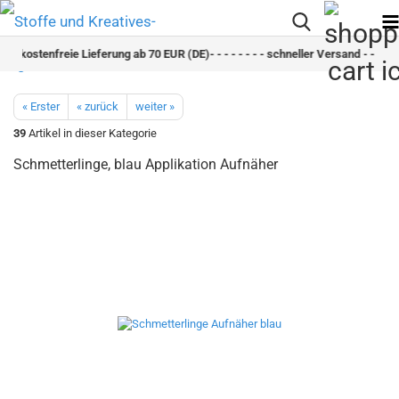
rsandkostenfreie Lieferung ab 70 EUR (DE)- - - - - - - - schneller Versand - - - - -
« Erster
« zurück
weiter »
39
Artikel in dieser Kategorie
Schmetterlinge, blau Applikation Aufnäher