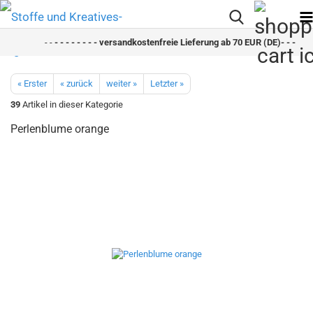
- -
- - - - - - - - versandkostenfreie Lieferung ab 70 EUR (DE)- - - - - - 
« Erster
« zurück
weiter »
Letzter »
39
Artikel in dieser Kategorie
Perlenblume orange