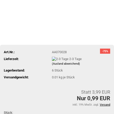
-75%
Art.Nr.:
AA070028
Lieferzeit:
2-3 Tage
(Ausland abweichend)
Lagerbestand:
6
Stück
Versandgewicht:
0.01
kg je Stück
Statt 3,99 EUR
Nur 0,99 EUR
inkl. 19% MwSt. zzgl.
Versand
Stück: