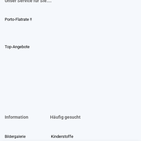
Unser Service für Sie....
Porto-Flatrate !!
Top-Angebote
Information
Häufig gesucht
Kinderstoffe
Bildergalerie