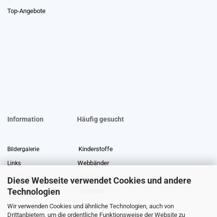
Top-Angebote
Information
Häufig gesucht
Kinderstoffe
Bildergalerie
Webbänder
Links
Stoffreste
Stoffe Lexikon
Diese Webseite verwendet Cookies und andere
Technologien
Angebote
Über uns
Wir verwenden Cookies und ähnliche Technologien, auch von
Gewerberabatt
Meterware
Drittanbietern, um die ordentliche Funktionsweise der Website zu