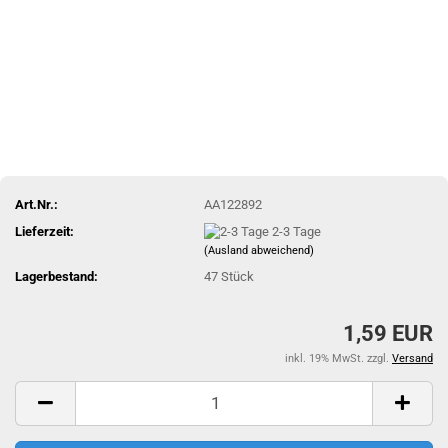
Art.Nr.:
AA122892
Lieferzeit:
2-3 Tage
(Ausland abweichend)
Lagerbestand:
47
Stück
1,59 EUR
inkl. 19% MwSt. zzgl.
Versand