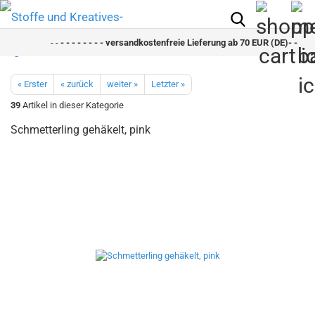
- -
- - - - - - - - versandkostenfreie Lieferung ab 70 EUR (DE)- - - - - 
« Erster
« zurück
weiter »
Letzter »
39
Artikel in dieser Kategorie
Schmetterling gehäkelt, pink