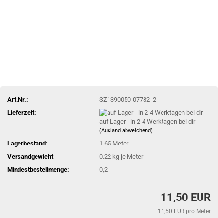
Art.Nr.:
SZ1390050-07782_2
Lieferzeit:
auf Lager - in 2-4 Werktagen bei dir
(Ausland abweichend)
Lagerbestand:
1.65
Meter
Versandgewicht:
0.22
kg je Meter
Mindestbestellmenge:
0,2
11,50 EUR
11,50 EUR pro Meter