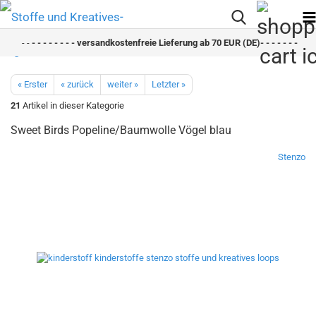
- -
- - - - - - - - versandkostenfreie Lieferung ab 70 EUR (DE)- - - - - - - - sc
« Erster
« zurück
weiter »
Letzter »
21
Artikel in dieser Kategorie
Sweet Birds Popeline/Baumwolle Vögel blau
Stenzo