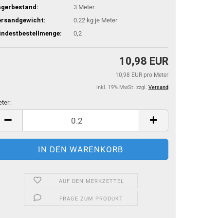
agerbestand:
3
Meter
ersandgewicht:
0.22
kg je Meter
indestbestellmenge:
0,2
10,98 EUR
10,98 EUR pro Meter
inkl. 19% MwSt. zzgl.
Versand
ter:
ter
AUF DEN MERKZETTEL
FRAGE ZUM PRODUKT