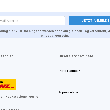
Zahlung bis 12.00 Uhr eingeht, werden noch am gleichen Tag verschickt
eingegangen sein.
Bezahlen
Unser Service für Sie....
Porto-Flatrate !!
d
Top-Angebote
 an Packstationen gerne
oser Versand