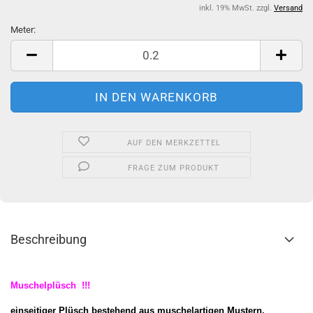
inkl. 19% MwSt. zzgl.
Versand
Meter:
Meter
AUF DEN MERKZETTEL
FRAGE ZUM PRODUKT
Beschreibung
Muschelplüsch !!!
einseitiger Plüsch bestehend aus muschelartigen Mustern,