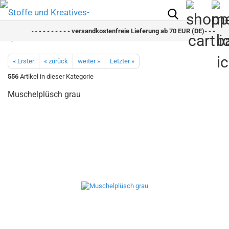
- -
- - - - - - - - versandkostenfreie Lieferung ab 70 EUR (DE)- - - - - - 
« Erster
« zurück
weiter »
Letzter »
556
Artikel in dieser Kategorie
Muschelplüsch grau