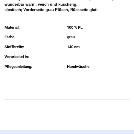
wunderbar warm, weich und kuschelig,
elastisch; Vorderseite grau Plüsch, Rückseite glatt
Material:
100 % PL
Farbe:
grau
Stoffbreite:
140 cm
Verarbeitet in:
Pflegeanleitung:
Handwäsche