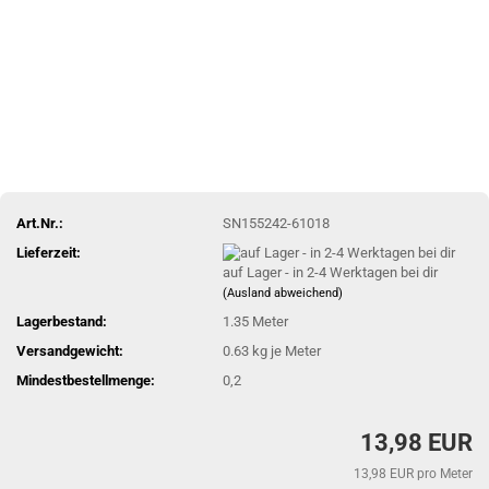
Art.Nr.:
SN155242-61018
Lieferzeit:
auf Lager - in 2-4 Werktagen bei dir
(Ausland abweichend)
Lagerbestand:
1.35
Meter
Versandgewicht:
0.63
kg je Meter
Mindestbestellmenge:
0,2
13,98 EUR
13,98 EUR pro Meter