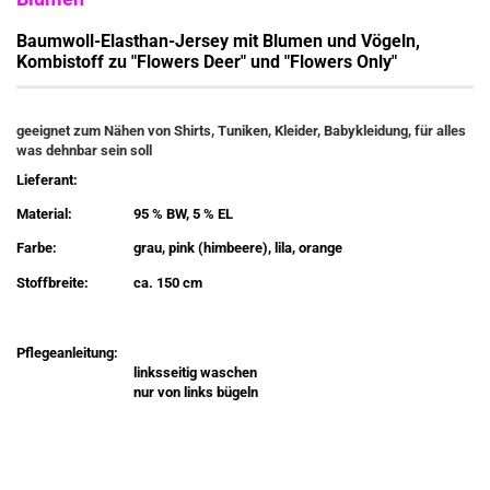
Baumwoll-Elasthan-Jersey mit Blumen und Vögeln,
Kombistoff zu "Flowers Deer" und "Flowers Only"
geeignet zum Nähen von Shirts, Tuniken, Kleider, Babykleidung, für alles
was dehnbar sein soll
Lieferant:
Material:
95 % BW, 5 % EL
Farbe:
grau, pink (himbeere), lila, orange
Stoffbreite:
ca. 150 cm
Pflegeanleitung:
linksseitig waschen
nur von links bügeln