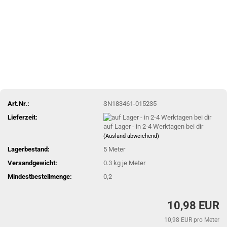
Art.Nr.:
SN183461-015235
Lieferzeit:
auf Lager - in 2-4 Werktagen bei dir
(Ausland abweichend)
Lagerbestand:
5
Meter
Versandgewicht:
0.3
kg je Meter
Mindestbestellmenge:
0,2
10,98 EUR
10,98 EUR pro Meter