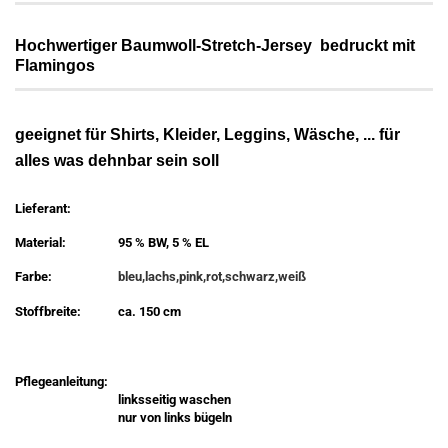
Hochwertiger Baumwoll-Stretch-Jersey bedruckt mit
Flamingos
geeignet für Shirts, Kleider, Leggins, Wäsche, ... für
alles was dehnbar sein soll
Lieferant:
Material:
95 % BW, 5 % EL
Farbe:
bleu,lachs,pink,rot,schwarz,weiß
Stoffbreite:
ca. 150 cm
Pflegeanleitung:
linksseitig waschen
nur von links bügeln