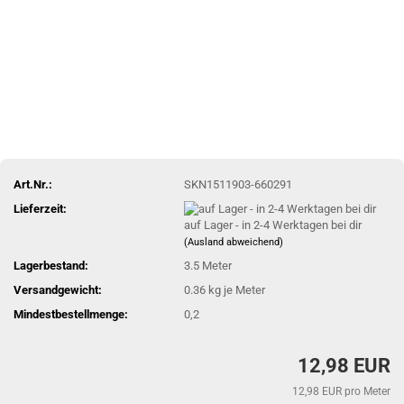
Art.Nr.:
SKN1511903-660291
Lieferzeit:
auf Lager - in 2-4 Werktagen bei dir
(Ausland abweichend)
Lagerbestand:
3.5
Meter
Versandgewicht:
0.36
kg je Meter
Mindestbestellmenge:
0,2
12,98 EUR
12,98 EUR pro Meter