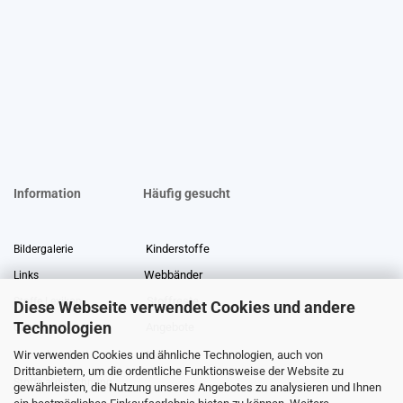
Information
Häufig gesucht
Kinderstoffe
Bildergalerie
Webbänder
Links
Stoffreste
Stoffe Lexikon
Diese Webseite verwendet Cookies und andere
Technologien
Angebote
Über uns
Wir verwenden Cookies und ähnliche Technologien, auch von
Gewerberabatt
Meterware
Drittanbietern, um die ordentliche Funktionsweise der Website zu
Stoffe auf Rechnung
gewährleisten, die Nutzung unseres Angebotes zu analysieren und Ihnen