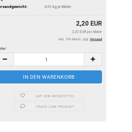
ersandgewicht:
0.01
kg je Meter
2,20 EUR
2,20 EUR pro Meter
inkl. 19% MwSt. zzgl.
Versand
ter:
ter
AUF DEN MERKZETTEL
FRAGE ZUM PRODUKT