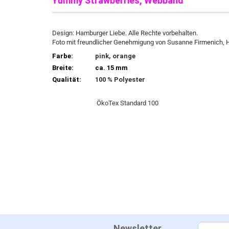
Yummy Strawberries, Webband
Design: Hamburger Liebe. Alle Rechte vorbehalten.
Foto mit freundlicher Genehmigung von Susanne Firmenich, 
Farbe:
pink, orange
Breite:
ca. 15 mm
Qualität:
100 % Polyester
ÖkoTex Standard 100
Newsletter