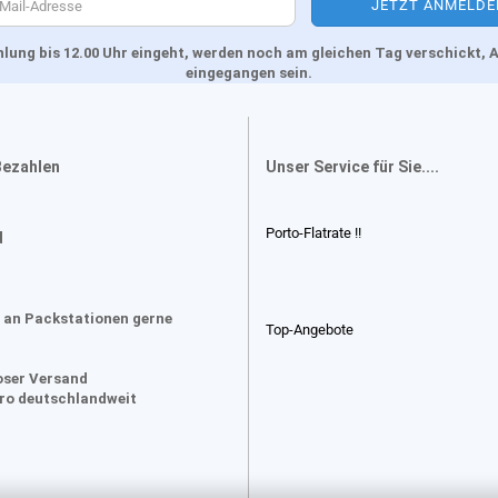
Zahlung bis 12.00 Uhr eingeht, werden noch am gleichen Tag verschickt
eingegangen sein.
Bezahlen
Unser Service für Sie....
Porto-Flatrate !!
d
 an Packstationen gerne
Top-Angebote
oser Versand
uro deutschlandweit