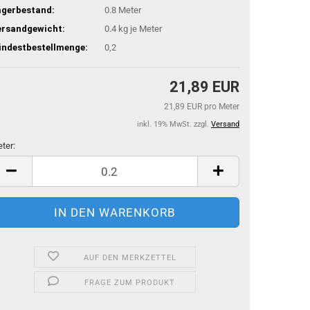
agerbestand:
0.8
Meter
ersandgewicht:
0.4
kg je Meter
indestbestellmenge:
0,2
21,89 EUR
21,89 EUR pro Meter
inkl. 19% MwSt. zzgl.
Versand
ter:
ter
AUF DEN MERKZETTEL
FRAGE ZUM PRODUKT