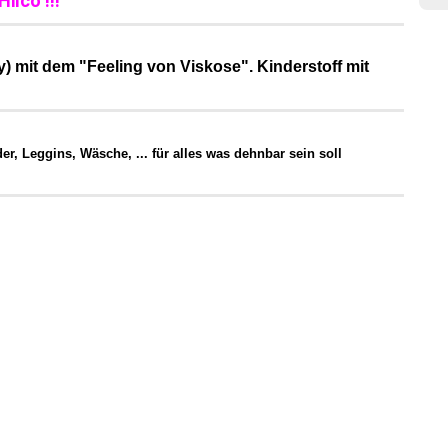
ilco !!!
y) mit dem "Feeling von Viskose". Kinderstoff mit
r, Leggins, Wäsche, ... für alles was dehnbar sein soll