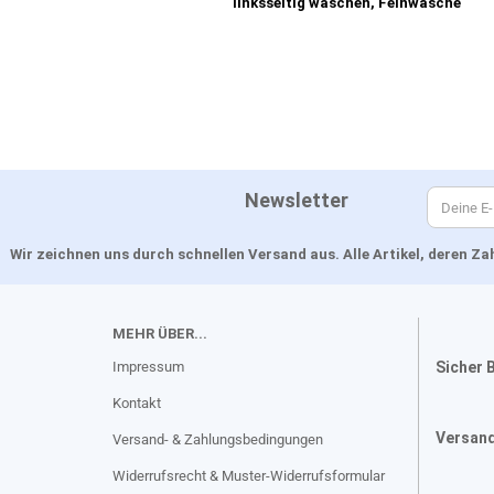
linksseitig waschen, Feinwäsche
Newsletter
Wir zeichnen uns durch schnellen Versand aus. Alle Artikel, deren 
MEHR ÜBER...
Impressum
Sicher 
Kontakt
Versan
Versand- & Zahlungsbedingungen
Widerrufsrecht & Muster-Widerrufsformular