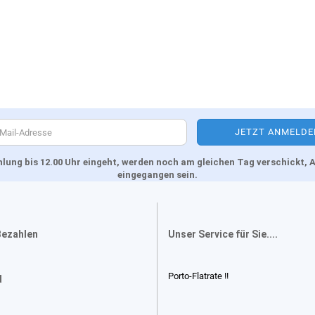
Zahlung bis 12.00 Uhr eingeht, werden noch am gleichen Tag verschickt
eingegangen sein.
Bezahlen
Unser Service für Sie....
Porto-Flatrate !!
d