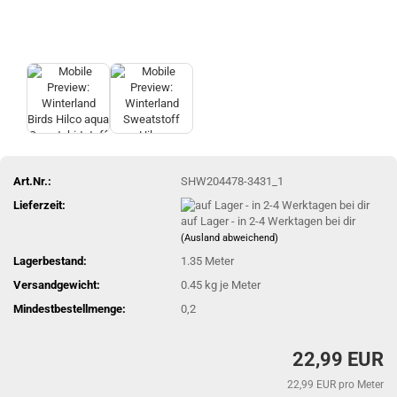
Art.Nr.:
SHW204478-3431_1
Lieferzeit:
auf Lager - in 2-4 Werktagen bei dir
(Ausland abweichend)
Lagerbestand:
1.35
Meter
Versandgewicht:
0.45
kg je Meter
Mindestbestellmenge:
0,2
22,99 EUR
22,99 EUR pro Meter