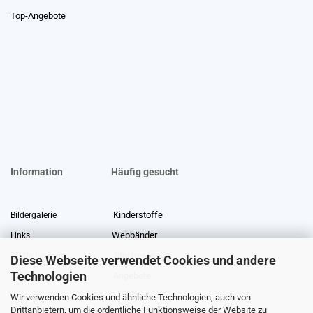
Top-Angebote
Information
Häufig gesucht
Kinderstoffe
Bildergalerie
Webbänder
Links
Stoffreste
Stoffe Lexikon
Diese Webseite verwendet Cookies und andere
Technologien
Angebote
Über uns
Wir verwenden Cookies und ähnliche Technologien, auch von
Gewerberabatt
Meterware
Drittanbietern, um die ordentliche Funktionsweise der Website zu