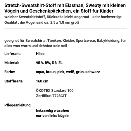
Stretch-Sweatshirt-Stoff mit Elasthan, Sweaty mit kleinen
Vögeln und Geschenkpäckchen, ein Stoff für Kinder
weicher Sweatshirtstoff, Rückseite leicht angeraut - sehr hochwertige
Qualität , die Vögel sind ca. 2,5 x 1,8 cm groß
geeignet für Sweatshirts, Tuniken, Kleider, Sportswear, Babykleidung, für
alles was warm und dehnbar sein soll
Lieferant:
Hilco
Material:
95 % BW, 5 % EL
Farbe:
aqua, braun, pink, weiß, grün, schwarz
Stoffbreite:
160 cm
ÖKOTEX Standard 100
Zertifikat 7728CIT
Pflegeanleitung:
linksseitig waschen
nur von links bügeln