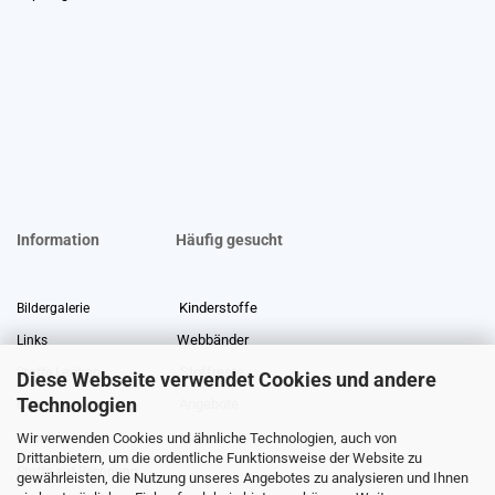
Information
Häufig gesucht
Kinderstoffe
Bildergalerie
Webbänder
Links
Stoffreste
Stoffe Lexikon
Diese Webseite verwendet Cookies und andere
Technologien
Angebote
Über uns
Wir verwenden Cookies und ähnliche Technologien, auch von
Gewerberabatt
Meterware
Drittanbietern, um die ordentliche Funktionsweise der Website zu
Stoffe auf Rechnung
gewährleisten, die Nutzung unseres Angebotes zu analysieren und Ihnen