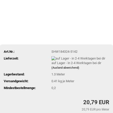
Art.Nr.:
SHW184324-5142
Lieferzeit:
auf Lager - in 2-4 Werktagen bei dir
(Ausland abweichend)
Lagerbestand:
1.3
Meter
Versandgewicht:
0.41
kg je Meter
Mindestbestellmenge:
0,2
20,79 EUR
20,79 EUR pro Meter