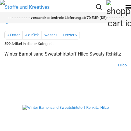
- -
- - - - - - - - versandkostenfreie Lieferung ab 70 EUR (DE)- - - - - - - - sch
« Erster
« zurück
weiter »
Letzter »
599
Artikel in dieser Kategorie
Winter Bambi sand Sweatshirtstoff Hilco Sweaty Rehkitz
Hilco