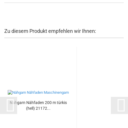
Zu diesem Produkt empfehlen wir Ihnen:
Nähgarn Nähfaden 200 m türkis
(hell) 21172...