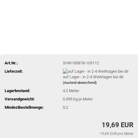
Art.Nr.:
SHW183878-105112
Lieferzeit:
auf Lager - in 2-4 Werktagen bei dir
(Ausland abweichend)
Lagerbestand:
4.2
Meter
Versandgewicht:
0.395
kg je Meter
Mindestbestellmenge:
0,2
19,69 EUR
19,69 EUR pro Meter