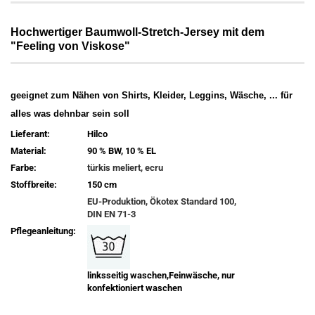
Hochwertiger Baumwoll-Stretch-Jersey mit dem
"Feeling von Viskose"
geeignet zum Nähen von Shirts, Kleider, Leggins, Wäsche, ... für
alles was dehnbar sein soll
Lieferant:
Hilco
Material:
90 % BW, 10 % EL
Farbe:
türkis meliert, ecru
Stoffbreite:
150 cm
EU-Produktion, Ökotex Standard 100,
DIN EN 71-3
Pflegeanleitung:
linksseitig waschen,Feinwäsche, nur
konfektioniert waschen