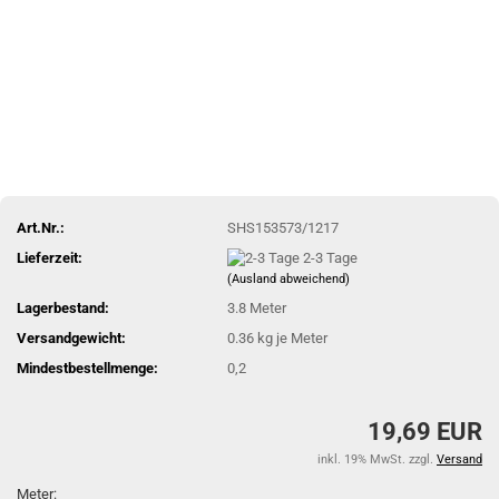
Art.Nr.:
SHS153573/1217
Lieferzeit:
2-3 Tage
(Ausland abweichend)
Lagerbestand:
3.8
Meter
Versandgewicht:
0.36
kg je Meter
Mindestbestellmenge:
0,2
19,69 EUR
inkl. 19% MwSt. zzgl.
Versand
Meter: