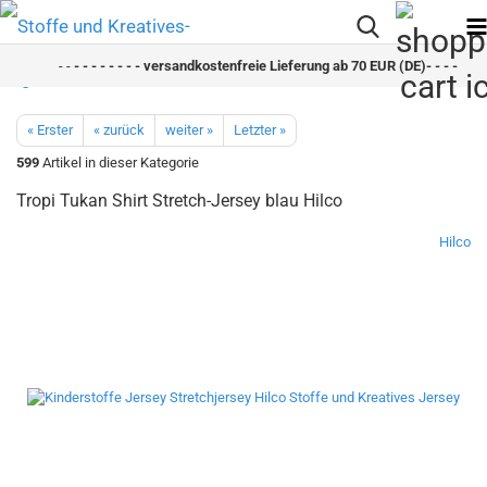
- -
- - - - - - - - versandkostenfreie Lieferung ab 70 EUR (DE)- - - - - - - 
« Erster
« zurück
weiter »
Letzter »
599
Artikel in dieser Kategorie
Tropi Tukan Shirt Stretch-Jersey blau Hilco
Hilco