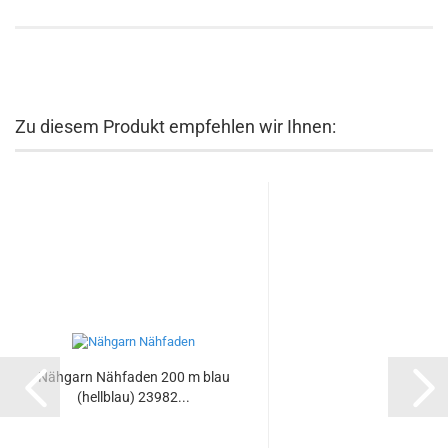
Zu diesem Produkt empfehlen wir Ihnen:
Nähgarn Nähfaden 200 m blau
(hellblau) 23982...