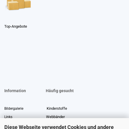
Top-Angebote
Information
Häufig gesucht
Kinderstoffe
Bildergalerie
Webbänder
Links
Stoffreste
Stoffe Lexikon
Diese Webseite verwendet Cookies und andere