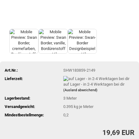
Art.Nr.:
SHW183859-2149
Lieferzeit:
auf Lager - in 2-4 Werktagen bei dir
(Ausland abweichend)
Lagerbestand:
3
Meter
Versandgewicht:
0.395
kg je Meter
Mindestbestellmenge:
0,2
19,69 EUR