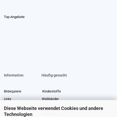
Top-Angebote
Information
Häufig gesucht
Kinderstoffe
Bildergalerie
Webbänder
Links
Stoffreste
Stoffe Lexikon
Diese Webseite verwendet Cookies und andere
Technologien
Angebote
Über uns